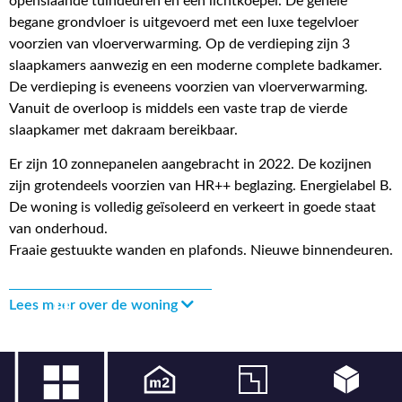
openslaande tuindeuren en een lichtkoepel. De gehele
begane grondvloer is uitgevoerd met een luxe tegelvloer
voorzien van vloerverwarming. Op de verdieping zijn 3
slaapkamers aanwezig en een moderne complete badkamer.
De verdieping is eveneens voorzien van vloerverwarming.
Vanuit de overloop is middels een vaste trap de vierde
slaapkamer met dakraam bereikbaar.
Er zijn 10 zonnepanelen aangebracht in 2022. De kozijnen
zijn grotendeels voorzien van HR++ beglazing. Energielabel B.
De woning is volledig geïsoleerd en verkeert in goede staat
van onderhoud.
Fraaie gestuukte wanden en plafonds. Nieuwe binnendeuren.
Lees meer over de woning