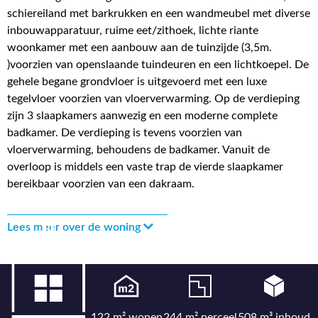
schiereiland met barkrukken en een wandmeubel met diverse
inbouwapparatuur, ruime eet/zithoek, lichte riante
woonkamer met een aanbouw aan de tuinzijde (3,5m.
)voorzien van openslaande tuindeuren en een lichtkoepel. De
gehele begane grondvloer is uitgevoerd met een luxe
tegelvloer voorzien van vloerverwarming. Op de verdieping
zijn 3 slaapkamers aanwezig en een moderne complete
badkamer. De verdieping is tevens voorzien van
vloerverwarming, behoudens de badkamer. Vanuit de
overloop is middels een vaste trap de vierde slaapkamer
bereikbaar voorzien van een dakraam.
Lees meer over de woning
122 m² wonen
244 m² perceel
508 m³ inhoud