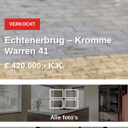
VERKOCHT
Echtenerbrug – Kromme
Warren 41
€ 420.000,- K.K.
Alle foto's