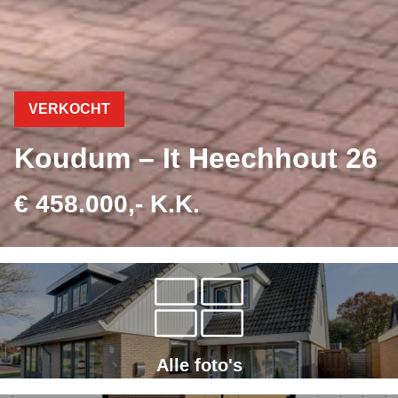
VERKOCHT
Koudum – It Heechhout 26
€ 458.000,- K.K.
Alle foto's