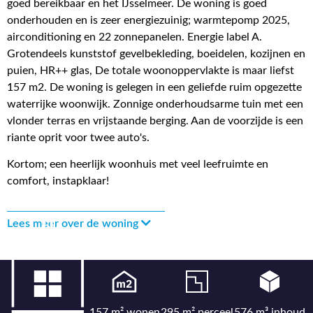
goed bereikbaar en het IJsselmeer. De woning is goed
onderhouden en is zeer energiezuinig; warmtepomp 2025,
airconditioning en 22 zonnepanelen. Energie label A.
Grotendeels kunststof gevelbekleding, boeidelen, kozijnen en
puien, HR++ glas, De totale woonoppervlakte is maar liefst
157 m2. De woning is gelegen in een geliefde ruim opgezette
waterrijke woonwijk. Zonnige onderhoudsarme tuin met een
vlonder terras en vrijstaande berging. Aan de voorzijde is een
riante oprit voor twee auto's.
Kortom; een heerlijk woonhuis met veel leefruimte en
comfort, instapklaar!
Lees meer over de woning
157 m² wonen
295 m² perceel
576 m³ inhoud