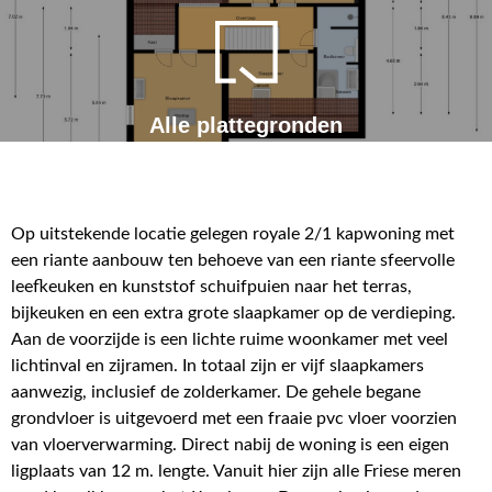
Alle plattegronden
Op uitstekende locatie gelegen royale 2/1 kapwoning met
een riante aanbouw ten behoeve van een riante sfeervolle
leefkeuken en kunststof schuifpuien naar het terras,
bijkeuken en een extra grote slaapkamer op de verdieping.
Aan de voorzijde is een lichte ruime woonkamer met veel
lichtinval en zijramen. In totaal zijn er vijf slaapkamers
aanwezig, inclusief de zolderkamer. De gehele begane
grondvloer is uitgevoerd met een fraaie pvc vloer voorzien
van vloerverwarming. Direct nabij de woning is een eigen
ligplaats van 12 m. lengte. Vanuit hier zijn alle Friese meren