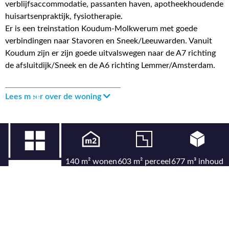
verblijfsaccommodatie, passanten haven, apotheekhoudende
huisartsenpraktijk, fysiotherapie.
Er is een treinstation Koudum-Molkwerum met goede
verbindingen naar Stavoren en Sneek/Leeuwarden. Vanuit
Koudum zijn er zijn goede uitvalswegen naar de A7 richting
de afsluitdijk/Sneek en de A6 richting Lemmer/Amsterdam.
Lees meer over de woning
140 m² wonen
603 m² perceel
677 m³ inhoud
5 kamers
4 slaapkamers
Energielabel B