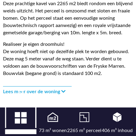
Deze prachtige kavel van 2265 m2 biedt rondom een blijvend
weids uitzicht. Het perceel is omzoomd met sloten en fraaie
bomen. Op het perceel staat een eenvoudige woning
(bouwtechnisch rapport aanwezig) en een royale vrijstaande
gemetselde garage/berging van 10m. lengte x 5m. breed.
Realiseer je eigen droomhuis!
De woning hoeft niet op dezelfde plek te worden gebouwd.
Deze mag 5 meter vanaf de weg staan. Verder dient u te
voldoen aan de bouwvoorschriften van de Fryske Marren.
Bouwvlak (begane grond) is standaard 100 m2.
Lees meer over de woning
73 m² wonen
2265 m² perceel
406 m³ inhoud