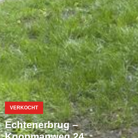
VERKOCHT
Echtenerbrug –
Koopmanweg 24