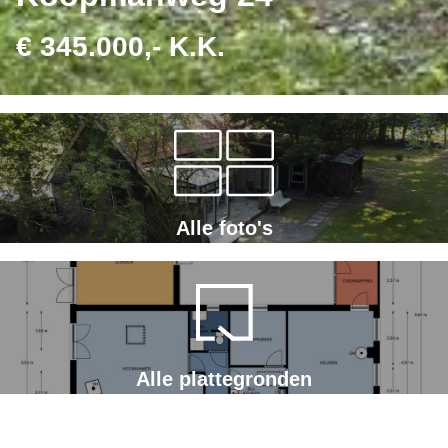
€ 345.000,- K.K.
Alle foto's
Alle plattegronden