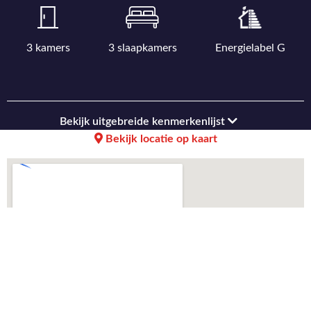
3 kamers
3 slaapkamers
Energielabel G
Bekijk uitgebreide kenmerkenlijst
Bekijk locatie op kaart