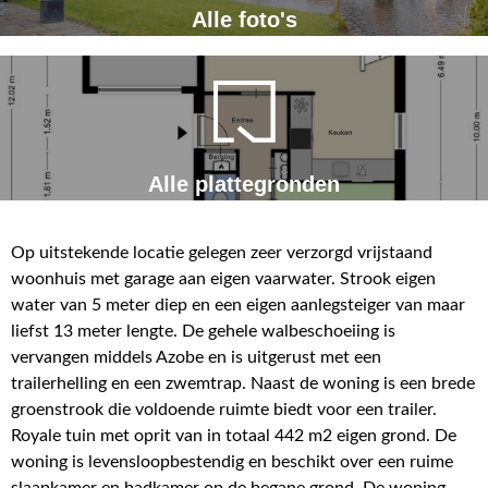
Alle foto's
Alle plattegronden
Op uitstekende locatie gelegen zeer verzorgd vrijstaand
woonhuis met garage aan eigen vaarwater. Strook eigen
water van 5 meter diep en een eigen aanlegsteiger van maar
liefst 13 meter lengte. De gehele walbeschoeiing is
vervangen middels Azobe en is uitgerust met een
trailerhelling en een zwemtrap. Naast de woning is een brede
groenstrook die voldoende ruimte biedt voor een trailer.
Royale tuin met oprit van in totaal 442 m2 eigen grond. De
woning is levensloopbestendig en beschikt over een ruime
slaapkamer en badkamer op de begane grond. De woning