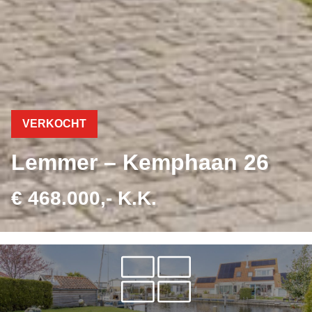
VERKOCHT
Lemmer – Kemphaan 26
€ 468.000,- K.K.