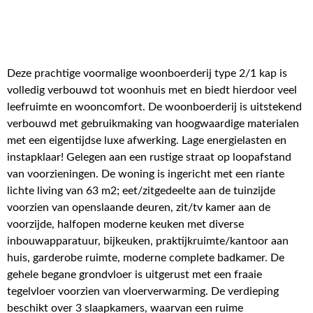
Deze prachtige voormalige woonboerderij type 2/1 kap is
volledig verbouwd tot woonhuis met en biedt hierdoor veel
leefruimte en wooncomfort. De woonboerderij is uitstekend
verbouwd met gebruikmaking van hoogwaardige materialen
met een eigentijdse luxe afwerking. Lage energielasten en
instapklaar! Gelegen aan een rustige straat op loopafstand
van voorzieningen. De woning is ingericht met een riante
lichte living van 63 m2; eet/zitgedeelte aan de tuinzijde
voorzien van openslaande deuren, zit/tv kamer aan de
voorzijde, halfopen moderne keuken met diverse
inbouwapparatuur, bijkeuken, praktijkruimte/kantoor aan
huis, garderobe ruimte, moderne complete badkamer. De
gehele begane grondvloer is uitgerust met een fraaie
tegelvloer voorzien van vloerverwarming. De verdieping
beschikt over 3 slaapkamers, waarvan een ruime