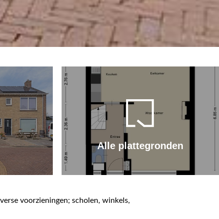
Alle plattegronden
erse voorzieningen; scholen, winkels,