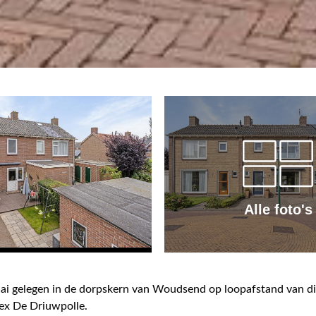
Alle foto's
ai gelegen in de dorpskern van Woudsend op loopafstand van div
ex De Driuwpolle.