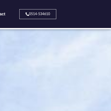
act
0514-534610