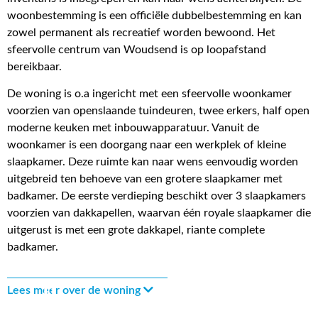
woonbestemming is een officiële dubbelbestemming en kan
zowel permanent als recreatief worden bewoond. Het
sfeervolle centrum van Woudsend is op loopafstand
bereikbaar.
De woning is o.a ingericht met een sfeervolle woonkamer
voorzien van openslaande tuindeuren, twee erkers, half open
moderne keuken met inbouwapparatuur. Vanuit de
woonkamer is een doorgang naar een werkplek of kleine
slaapkamer. Deze ruimte kan naar wens eenvoudig worden
uitgebreid ten behoeve van een grotere slaapkamer met
badkamer. De eerste verdieping beschikt over 3 slaapkamers
voorzien van dakkapellen, waarvan één royale slaapkamer die
uitgerust is met een grote dakkapel, riante complete
badkamer.
Lees meer over de woning