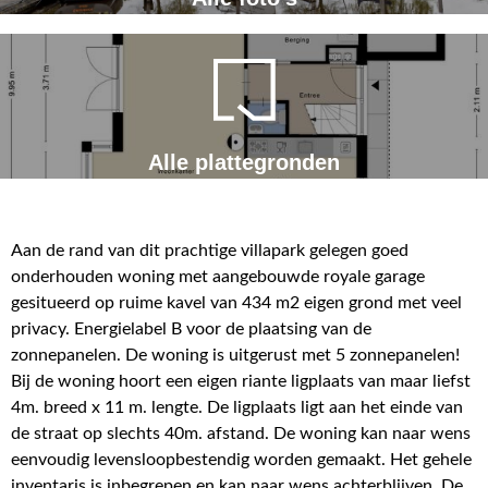
Alle plattegronden
Aan de rand van dit prachtige villapark gelegen goed
onderhouden woning met aangebouwde royale garage
gesitueerd op ruime kavel van 434 m2 eigen grond met veel
privacy. Energielabel B voor de plaatsing van de
zonnepanelen. De woning is uitgerust met 5 zonnepanelen!
Bij de woning hoort een eigen riante ligplaats van maar liefst
4m. breed x 11 m. lengte. De ligplaats ligt aan het einde van
de straat op slechts 40m. afstand. De woning kan naar wens
eenvoudig levensloopbestendig worden gemaakt. Het gehele
inventaris is inbegrepen en kan naar wens achterblijven. De