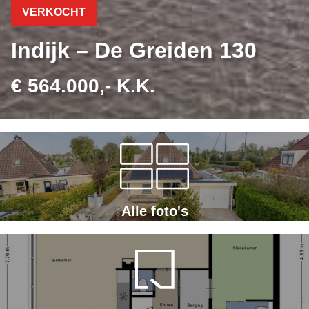
VERKOCHT
Indijk – De Greiden 130
€ 564.000,- K.K.
Alle foto's