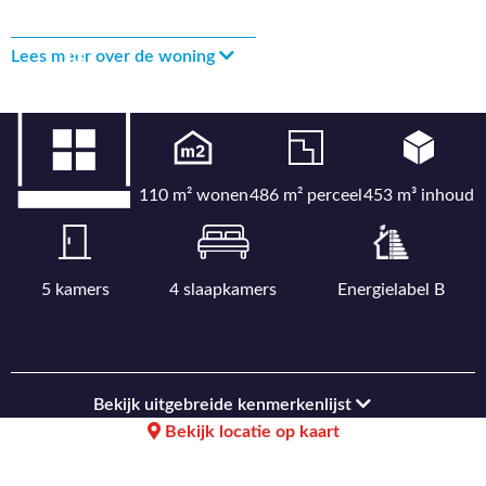
Lees meer over de woning
110 m² wonen
486 m² perceel
453 m³ inhoud
5 kamers
4 slaapkamers
Energielabel B
Bekijk uitgebreide kenmerkenlijst
Bekijk locatie op kaart