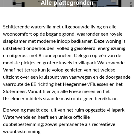
Alle plattegronden
Schitterende watervilla met uitgebouwde living en alle
wooncomfort op de begane grond, waaronder een royale
slaapkamer met moderne inloop badkamer. Deze woning is
uitstekend onderhouden, volledig geïsoleerd, energiezuinig
en uitgerust met 8 zonnepanelen. Gelegen op één van de
mooiste plekjes en grotere kavels in villapark Waterwende.
Vanaf het terras kun je volop genieten van het weidse
uitzicht over een kruispunt van vaarwegen en de doorgaande
vaarroute de EE richting het Heegermeer/Fluessen en het
Slotermeer. Vanuit hier zijn alle Friese meren en het
IJsselmeer middels staande mastroute goed bereikbaar.
De woning maakt deel uit van het ruim opgezette villapark
Waterwende en heeft een unieke officiële
dubbelbestemming; zowel permanente als recreatieve
woonbestemming.