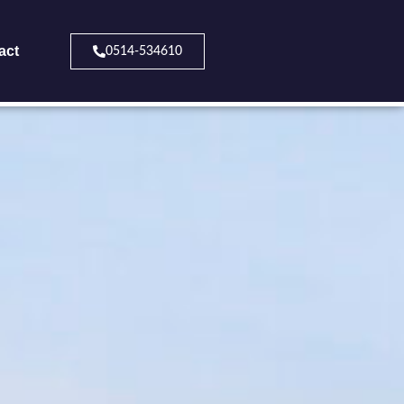
act
0514-534610