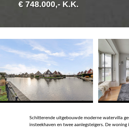
€ 748.000,- K.K.
Schitterende uitgebouwde moderne watervilla ges
insteekhaven en twee aanlegsteigers. De woning 