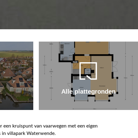
Alle plattegronden
er een kruispunt van vaarwegen met een eigen
s in villapark Waterwende.