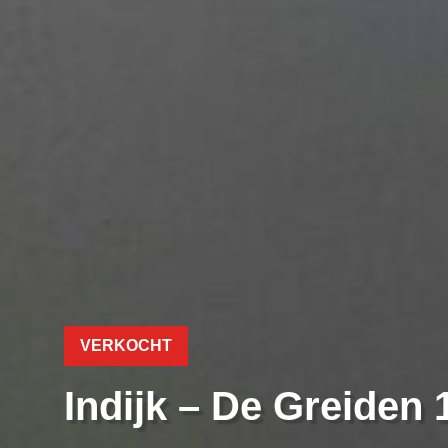
VERKOCHT
Indijk – De Greiden 