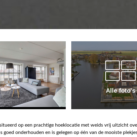
Alle foto's
itueerd op een prachtige hoeklocatie met weids vrij uitzicht ov
is goed onderhouden en is gelegen op één van de mooiste plekje