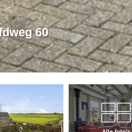
fdweg 60
Alle foto's