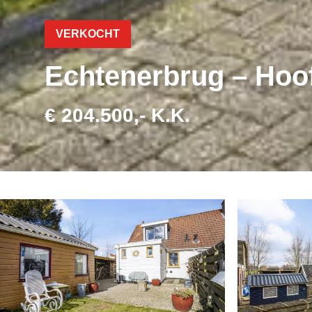
VERKOCHT
Echtenerbrug – Hoo
€ 204.500,- K.K.