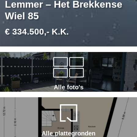
Lemmer – Het Brekkense
Wiel 85
€ 334.500,- K.K.
Alle foto's
Alle plattegronden