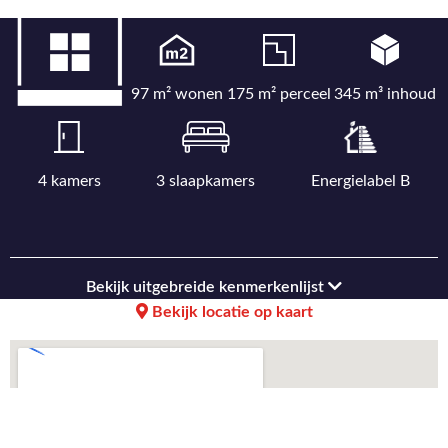
97 m² wonen
175 m² perceel
345 m³ inhoud
4 kamers
3 slaapkamers
Energielabel B
Bekijk uitgebreide kenmerkenlijst
Bekijk locatie op kaart