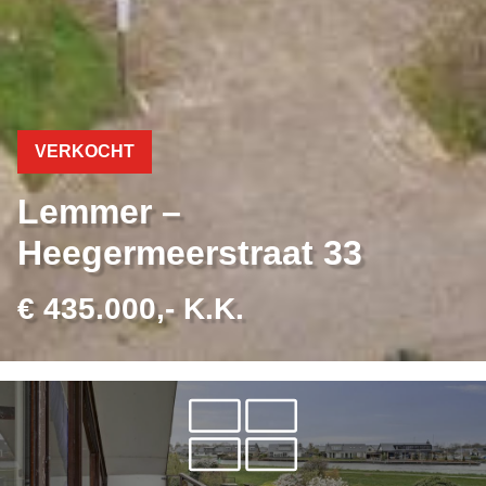
VERKOCHT
Lemmer –
Heegermeerstraat 33
€ 435.000,- K.K.