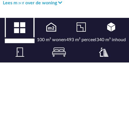
Lees meer over de woning
100 m² wonen
493 m² perceel
340 m³ inhoud
4 kamers
3 slaapkamers
Energielabel C
Bekijk uitgebreide kenmerkenlijst
Bekijk locatie op kaart