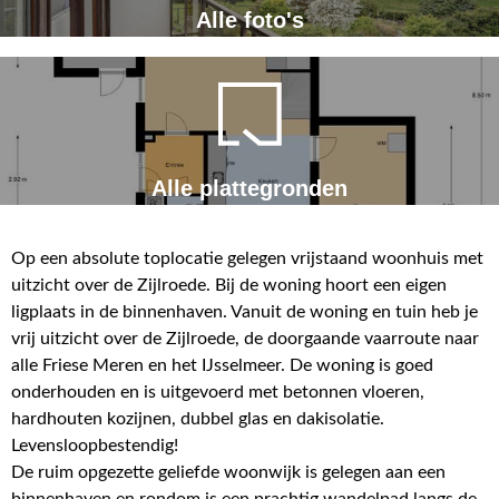
Alle foto's
Alle plattegronden
Op een absolute toplocatie gelegen vrijstaand woonhuis met
uitzicht over de Zijlroede. Bij de woning hoort een eigen
ligplaats in de binnenhaven. Vanuit de woning en tuin heb je
vrij uitzicht over de Zijlroede, de doorgaande vaarroute naar
alle Friese Meren en het IJsselmeer. De woning is goed
onderhouden en is uitgevoerd met betonnen vloeren,
hardhouten kozijnen, dubbel glas en dakisolatie.
Levensloopbestendig!
De ruim opgezette geliefde woonwijk is gelegen aan een
binnenhaven en rondom is een prachtig wandelpad langs de