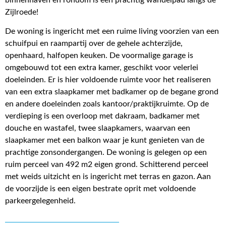
Zijlroede!
De woning is ingericht met een ruime living voorzien van een
schuifpui en raampartij over de gehele achterzijde,
openhaard, halfopen keuken. De voormalige garage is
omgebouwd tot een extra kamer, geschikt voor velerlei
doeleinden. Er is hier voldoende ruimte voor het realiseren
van een extra slaapkamer met badkamer op de begane grond
en andere doeleinden zoals kantoor/praktijkruimte. Op de
verdieping is een overloop met dakraam, badkamer met
douche en wastafel, twee slaapkamers, waarvan een
slaapkamer met een balkon waar je kunt genieten van de
prachtige zonsondergangen. De woning is gelegen op een
ruim perceel van 492 m2 eigen grond. Schitterend perceel
met weids uitzicht en is ingericht met terras en gazon. Aan
de voorzijde is een eigen bestrate oprit met voldoende
parkeergelegenheid.