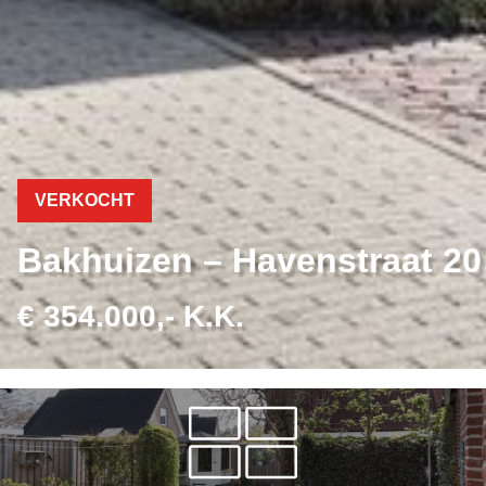
VERKOCHT
Bakhuizen – Havenstraat 20
€ 354.000,- K.K.