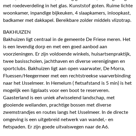
met roedeverdeling in het glas. Kunststof goten. Ruime lichte
woonkamer, inpandige bijkeuken, 4 slaapkamers, inloopkast,
badkamer met dakkapel. Bereikbare zolder middels vlizotrap.
BAKHUIZEN
Bakhuizen ligt centraal in de gemeente De Friese meren. Het
is een levendig dorp en met een goed aanbod aan
voorzieningen. Er zijn voldoende winkels, huisartsenpraktijk,
twee basisscholen, jachthaven en diverse verenigingen en
sportclubs. Bakhuizen ligt aan open vaarwater, De Morra,
Fluessen/Heegermeer met een rechtstreekse vaarverbinding
naar het IJsselmeer. In Hemelum ( fietsafstand is 5 min) is het
mogelijk een ligplaats voor een boot te reserveren.
Gaasterland is een uniek afwisselend landschap, met
glooiende weilanden, prachtige bossen met diverse
zwemstrandjes en routes langs het IJsselmeer. In de directe
omgeving is een uitgebreid netwerk van wandel,- en
fietspaden. Er zijn goede uitvalswegen naar de A6.