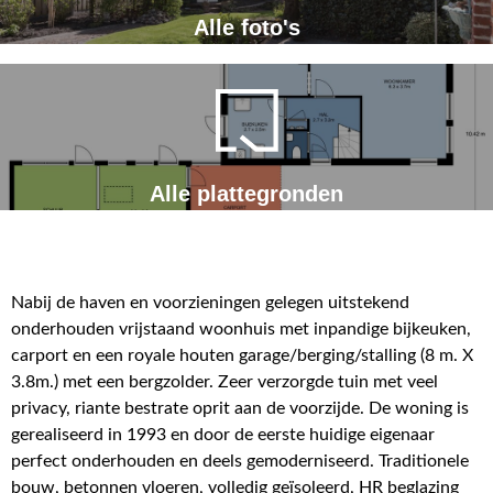
Alle foto's
Alle plattegronden
Nabij de haven en voorzieningen gelegen uitstekend
onderhouden vrijstaand woonhuis met inpandige bijkeuken,
carport en een royale houten garage/berging/stalling (8 m. X
3.8m.) met een bergzolder. Zeer verzorgde tuin met veel
privacy, riante bestrate oprit aan de voorzijde. De woning is
gerealiseerd in 1993 en door de eerste huidige eigenaar
perfect onderhouden en deels gemoderniseerd. Traditionele
bouw, betonnen vloeren, volledig geïsoleerd, HR beglazing