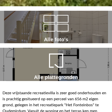
Alle foto's
Alle plattegronden
Deze vrijstaande recreatievilla is zeer goed onderhouden en
is prachtig gesitueerd op een perceel van 656 m2 eigen
grond, gelegen in het recreatiepark "Het Fonteinbos" te
Oudemirdum. Vanuit de woning en het terras ken men