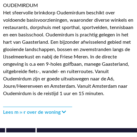
OUDEMIRDUM
Het sfeervolle brinkdorp Oudemirdum beschikt over
voldoende basisvoorzieningen, waaronder diverse winkels en
restaurants, dorpshuis met sporthal, sportvelden, tennisbaan
en een basisschool. Oudemirdum is prachtig gelegen in het
hart van Gaasterland. Een bijzonder afwisselend gebied met
glooiende landschappen, bossen en zwemstranden langs de
IJsselmeerkust en nabij de Friese Meren. In de directe
omgeving is o.a een 9-holes golfbaan, manege Gaasterland,
uitgebreide fiets-, wandel- en ruiterroutes. Vanuit
Oudemirdum zijn er goede uitvalswegen naar de A6,
Joure/Heerenveen en Amsterdam. Vanuit Amsterdam naar
Oudemirdum is de reistijd 1 uur en 15 minuten.
Lees meer over de woning