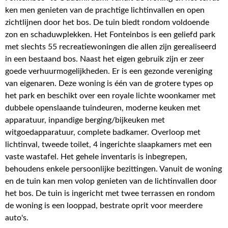
ken men genieten van de prachtige lichtinvallen en open
zichtlijnen door het bos. De tuin biedt rondom voldoende
zon en schaduwplekken. Het Fonteinbos is een geliefd park
met slechts 55 recreatiewoningen die allen zijn gerealiseerd
in een bestaand bos. Naast het eigen gebruik zijn er zeer
goede verhuurmogelijkheden. Er is een gezonde vereniging
van eigenaren. Deze woning is één van de grotere types op
het park en beschikt over een royale lichte woonkamer met
dubbele openslaande tuindeuren, moderne keuken met
apparatuur, inpandige berging/bijkeuken met
witgoedapparatuur, complete badkamer. Overloop met
lichtinval, tweede toilet, 4 ingerichte slaapkamers met een
vaste wastafel. Het gehele inventaris is inbegrepen,
behoudens enkele persoonlijke bezittingen. Vanuit de woning
en de tuin kan men volop genieten van de lichtinvallen door
het bos. De tuin is ingericht met twee terrassen en rondom
de woning is een looppad, bestrate oprit voor meerdere
auto's.