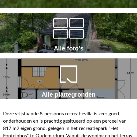
Alle foto's
Alle plattegronden
Deze vrijstaande 8-persoons recreatievilla is zeer goed
onderhouden en is prachtig gesitueerd op een perceel van
817 m2 eigen grond, gelegen in het recreatiepark "Het
Fonteinbos" te Oudemirdum. Vanuit de woning en het terras