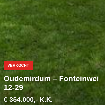
VERKOCHT
Oudemirdum – Fonteinwei
12-29
€ 354.000,- K.K.