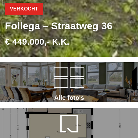
VERKOCHT
Follega – Straatweg 36
€ 449.000,- K.K.
Alle foto's