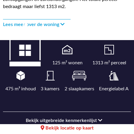
bedraagt maar liefst 1313 m2.
Lees meer over de woning
125 m² wonen
1313 m² perceel
475 m³ inhoud
3 kamers
2 slaapkamers
Energielabel A
Bekijk uitgebreide kenmerkenlijst
Bekijk locatie op kaart