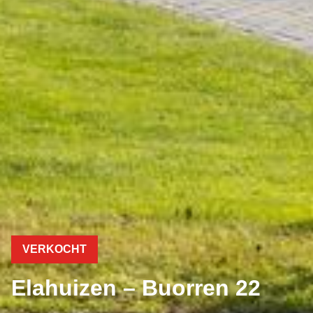
VERKOCHT
Elahuizen – Buorren 22