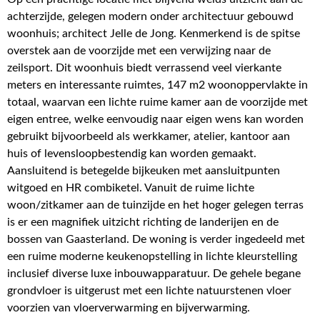
achterzijde, gelegen modern onder architectuur gebouwd
woonhuis; architect Jelle de Jong. Kenmerkend is de spitse
overstek aan de voorzijde met een verwijzing naar de
zeilsport. Dit woonhuis biedt verrassend veel vierkante
meters en interessante ruimtes, 147 m2 woonoppervlakte in
totaal, waarvan een lichte ruime kamer aan de voorzijde met
eigen entree, welke eenvoudig naar eigen wens kan worden
gebruikt bijvoorbeeld als werkkamer, atelier, kantoor aan
huis of levensloopbestendig kan worden gemaakt.
Aansluitend is betegelde bijkeuken met aansluitpunten
witgoed en HR combiketel. Vanuit de ruime lichte
woon/zitkamer aan de tuinzijde en het hoger gelegen terras
is er een magnifiek uitzicht richting de landerijen en de
bossen van Gaasterland. De woning is verder ingedeeld met
een ruime moderne keukenopstelling in lichte kleurstelling
inclusief diverse luxe inbouwapparatuur. De gehele begane
grondvloer is uitgerust met een lichte natuurstenen vloer
voorzien van vloerverwarming en bijverwarming.