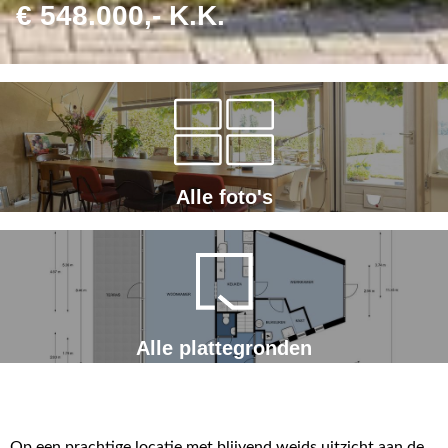
€ 548.000,- K.K.
Alle foto's
Alle plattegronden
Op een prachtige locatie met blijvend weids uitzicht aan de