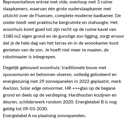
Representatieve entree met vide, overloop met 3 ruime
slaapkamers, waarvan één grote ouderslaapkamer met
uitzicht over de Fluessen, complete moderne badkamer. De
zolder biedt veel praktische bergruimte en stahoogte. Het
woonhuis komt goed tot zijn recht op de ruime kavel van
1580 m2 eigen grond en de gunstige zon ligging, zorgt ervoor
dat je de hele dag van het terras en in de woonkamer kunt
genieten van de zon. Je hoeft niet meer te maaien, de
robotmaaier is inbegrepen.
Degelijk gebouwd woonhuis; traditionele bouw met
spouwmuren en betonnen vloeren, volledig geïsoleerd en
energiezuinig met 29 zonnepanelen in 2022 geplaatst, merk
Awizon, Solar edge omvormer, HR +++glas op de begane
grond en deels op de verdieping. Hardhouten kozijnen en
deuren, schilderwerk rondom 2020. Energielabel B is nog
geldig tot 09-03-2030.
Energielabel A na plaatsing zonnepanelen.