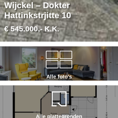
Wijckel – Dokter
Hattinkstrjitte 10
€ 545.000,- K.K.
Alle foto's
Alle plattegronden