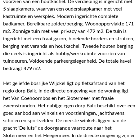
voorzien van een houtkachel. De verdieping is ingericht met
5 slaapkamers, waarvan een ouderslaapkamer met veel
kastruimte en werkplek. Modern ingerichte complete
badkamer. Bereikbare zolder/berging. Woonoppervlakte 171
m2. Zonnige tuin met veel privacy van 479 m2. De tuin is
ingericht met een fraai gazon, bloeiende borders en struiken,
berging met veranda en houtkachel. Tweede houten berging
die deels is ingericht als hobby/werkruimte voorzien van
tuindeuren. Voldoende parkeergelegenheid. De totale kavel
bedraagt 479 m2.
Het geliefde bosrijke Wijckel ligt op fietsafstand van het
regio dorp Balk. In de directe omgeving van de woning ligt
het Van Coehoornbos en het Slotermeer met fraaie
zwemstranden. Het nabijgelegen dorp Balk beschikt over een
goed aanbod aan winkels en voorzieningen, jachthavens,
scholen en sportvelden. De meeste winkels liggen aan de
gracht 'De luts'' de doorgaande vaarroute naar het
Slotermeer en het Heegermeer. In de directe omgeving zijn er