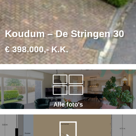
Koudum – De Stringen 30
€ 398.000,- K.K.
Alle foto's