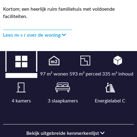
Kortom; een heerlijk ruim familiehuis met voldoende
faciliteiten.
Lees meer over de woning
97 m² wonen
593 m² perceel
335 m³ inhoud
4 kamers
3 slaapkamers
Energielabel C
Bekijk uitgebreide kenmerkenlijst