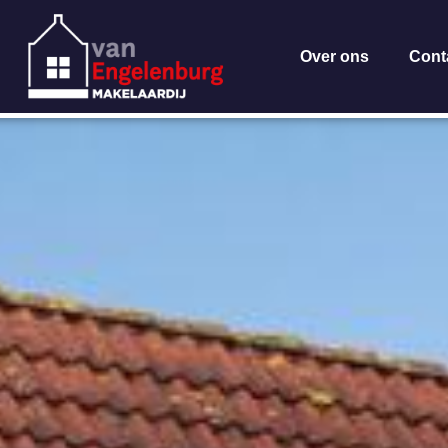
Over ons
Cont