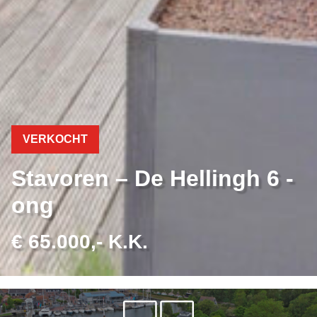
VERKOCHT
Stavoren – De Hellingh 6 -
ong
€ 65.000,- K.K.