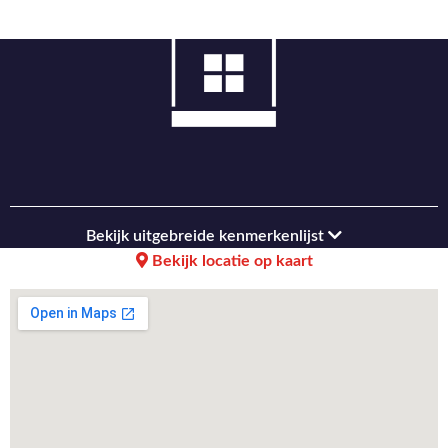
Bekijk uitgebreide kenmerkenlijst
Bekijk locatie op kaart