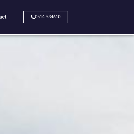
act
0514-534610