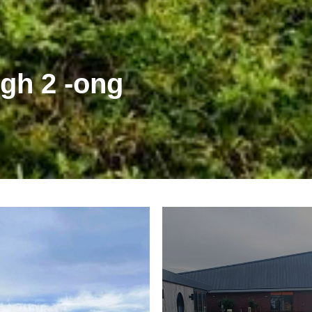
ngh 2 -ong