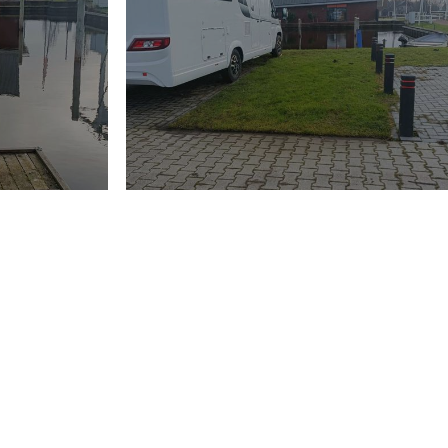
egeld en betreft het exclusieve gebruiksrecht van
schikt voor een motorjacht of zeilboot. Het is niet