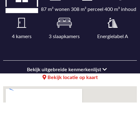
87 m² wonen
308 m² perceel
400 m³ inhoud
4 kamers
3 slaapkamers
Energielabel A
Bekijk uitgebreide kenmerkenlijst
Bekijk locatie op kaart