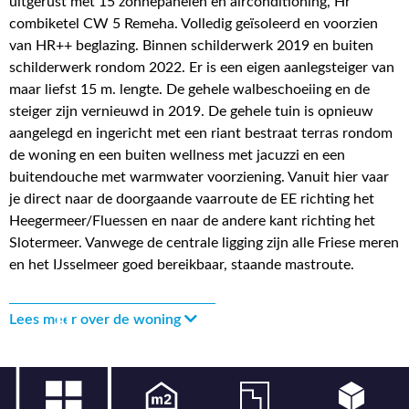
uitgerust met 15 zonnepanelen en airconditioning, Hr
combiketel CW 5 Remeha. Volledig geïsoleerd en voorzien
van HR++ beglazing. Binnen schilderwerk 2019 en buiten
schilderwerk rondom 2022. Er is een eigen aanlegsteiger van
maar liefst 15 m. lengte. De gehele walbeschoeiing en de
steiger zijn vernieuwd in 2019. De gehele tuin is opnieuw
aangelegd en ingericht met een riant bestraat terras rondom
de woning en een buiten wellness met jacuzzi en een
buitendouche met warmwater voorziening. Vanuit hier vaar
je direct naar de doorgaande vaarroute de EE richting het
Heegermeer/Fluessen en naar de andere kant richting het
Slotermeer. Vanwege de centrale ligging zijn alle Friese meren
en het IJsselmeer goed bereikbaar, staande mastroute.
Lees meer over de woning