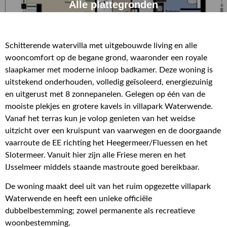
Alle plattegronden
Schitterende watervilla met uitgebouwde living en alle
wooncomfort op de begane grond, waaronder een royale
slaapkamer met moderne inloop badkamer. Deze woning is
uitstekend onderhouden, volledig geïsoleerd, energiezuinig
en uitgerust met 8 zonnepanelen. Gelegen op één van de
mooiste plekjes en grotere kavels in villapark Waterwende.
Vanaf het terras kun je volop genieten van het weidse
uitzicht over een kruispunt van vaarwegen en de doorgaande
vaarroute de EE richting het Heegermeer/Fluessen en het
Slotermeer. Vanuit hier zijn alle Friese meren en het
IJsselmeer middels staande mastroute goed bereikbaar.
De woning maakt deel uit van het ruim opgezette villapark
Waterwende en heeft een unieke officiële
dubbelbestemming; zowel permanente als recreatieve
woonbestemming.