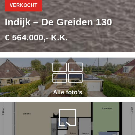
VERKOCHT
Indijk – De Greiden 130
€ 564.000,- K.K.
Alle foto's