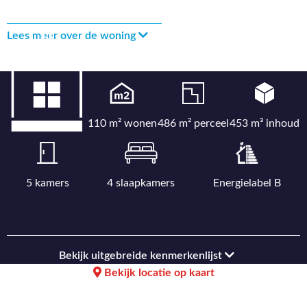
Lees meer over de woning
110 m² wonen
486 m² perceel
453 m³ inhoud
5 kamers
4 slaapkamers
Energielabel B
Bekijk uitgebreide kenmerkenlijst
Bekijk locatie op kaart