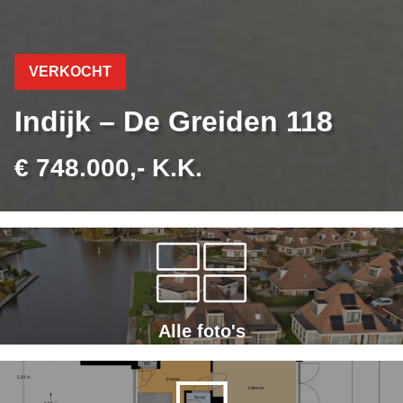
VERKOCHT
Indijk – De Greiden 118
€ 748.000,- K.K.
Alle foto's