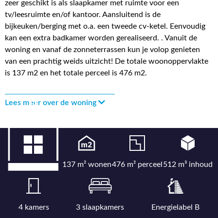
zeer geschikt is als slaapkamer met ruimte voor een
tv/leesruimte en/of kantoor. Aansluitend is de
bijkeuken/berging met o.a. een tweede cv-ketel. Eenvoudig
kan een extra badkamer worden gerealiseerd. . Vanuit de
woning en vanaf de zonneterrassen kun je volop genieten
van een prachtig weids uitzicht! De totale woonoppervlakte
is 137 m2 en het totale perceel is 476 m2.
Lees meer over de woning
137 m² wonen
476 m² perceel
512 m³ inhoud
4 kamers
3 slaapkamers
Energielabel B