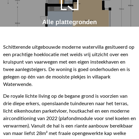
Alle plattegronden
Schitterende uitgebouwde moderne watervilla gesitueerd op
een prachtige hoeklocatie met weids vrij uitzicht over een
kruispunt van vaarwegen met een eigen insteekhaven en
twee aanlegsteigers. De woning is goed onderhouden en is
gelegen op één van de mooiste plekjes in villapark
Waterwende.
De royale lichte living op de begane grond is voorzien van
drie diepe erkers, openslaande tuindeuren naar het terras,
licht eikenhouten parketvloer, houtkachel en een moderne
airconditioning van 2022 (plafondmodule voor snel koelen en
verwarmen). Vanuit de hal is een riante aanbouw bereikbaar
van maar liefst 28m² met fraaie opengewerkte kap welke