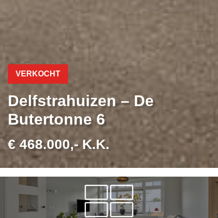
VERKOCHT
Delfstrahuizen – De
Butertonne 6
€ 468.000,- K.K.