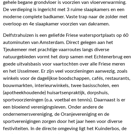
gehele begane grondvloer is voorzien van vloerverwarming.
De verdieping is ingericht met 3 ruime slaapkamers en een
moderne complete badkamer. Vaste trap naar de zolder met
overloop en 4e slaapkamer voorzien van dakramen.
Delfstrahuizen is een geliefde Friese watersportplaats op 60
autominuten van Amsterdam. Direct gelegen aan het
Tjeukemeer met prachtige vaarroutes langs diverse
natuurgebieden vormt het dorp samen met Echtenerbrug een
goede uitvalsbasis voor vaartochten over alle Friese meren
en het IJsselmeer. Er zijn veel voorzieningen aanwezig, zoals
winkels voor de dagelijkse boodschappen, cafés, restaurants,
bouwmarkten, interieurwinkels, twee basisscholen, een
(apotheekhoudende) huisartsenpraktijk, dorpshuis,
sportvoorzieningen (o.a. voetbal en tennis). Daarnaast is er
een bloeiend verenigingsleven. Onder andere de
ondernemersvereniging, de Oranjevereniging en de
sportverenigingen zorgen door het jaar heen voor diverse
festiviteiten. In de directe omgeving ligt het Kuinderbos, de