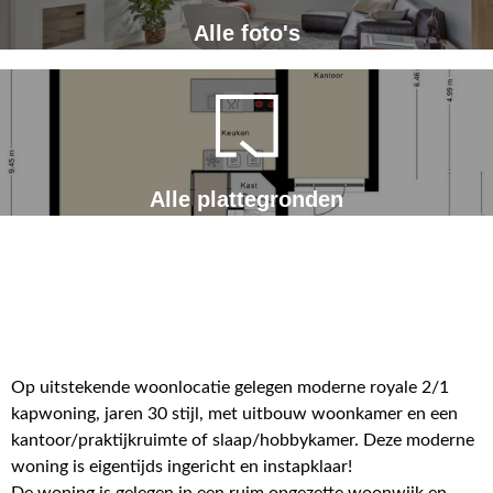
Alle foto's
Alle plattegronden
Op uitstekende woonlocatie gelegen moderne royale 2/1
kapwoning, jaren 30 stijl, met uitbouw woonkamer en een
kantoor/praktijkruimte of slaap/hobbykamer. Deze moderne
woning is eigentijds ingericht en instapklaar!
De woning is gelegen in een ruim opgezette woonwijk en