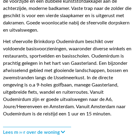
de voorzijde en een dubbele kunststofdakkapel aan de
achterzijde, moderne badkamer. Vaste trap naar de zolder die
geschikt is voor een vierde slaapkamer en is uitgerust met
dakramen. Goede woonlocatie nabij de sfeervolle dorpskern
en uitvalswegen.
Het sfeervolle Brinkdorp Oudemirdum beschikt over
voldoende basisvoorzieningen, waaronder diverse winkels en
restaurants, sportvelden en basisscholen. Oudemirdum is
prachtig gelegen in het hart van Gaasterland. Een bijzonder
afwisselend gebied met glooiende landschappen, bossen en
zwemstranden langs de IJsselmeerkust. In de directe
omgeving is o.a 9-holes golfbaan, manege Gaasterland,
uitgebreide fiets, wandel en ruiterroutes. Vanuit
Oudemirdum zijn er goede uitvalswegen naar de A6,
Joure/Heerenveen en Amsterdam. Vanuit Amsterdam naar
Oudemirdum is de reistijd een 1 uur en 15 minuten.
Lees meer over de woning