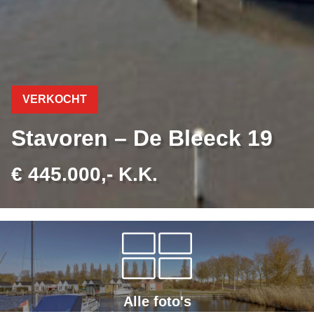
VERKOCHT
Stavoren – De Bleeck 19
€ 445.000,- K.K.
Alle foto's