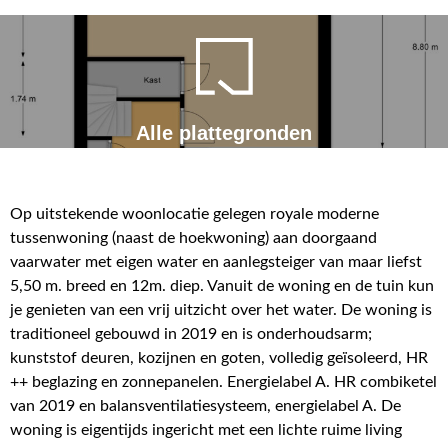
Alle plattegronden
Op uitstekende woonlocatie gelegen royale moderne
tussenwoning (naast de hoekwoning) aan doorgaand
vaarwater met eigen water en aanlegsteiger van maar liefst
5,50 m. breed en 12m. diep. Vanuit de woning en de tuin kun
je genieten van een vrij uitzicht over het water. De woning is
traditioneel gebouwd in 2019 en is onderhoudsarm;
kunststof deuren, kozijnen en goten, volledig geïsoleerd, HR
++ beglazing en zonnepanelen. Energielabel A. HR combiketel
van 2019 en balansventilatiesysteem, energielabel A. De
woning is eigentijds ingericht met een lichte ruime living