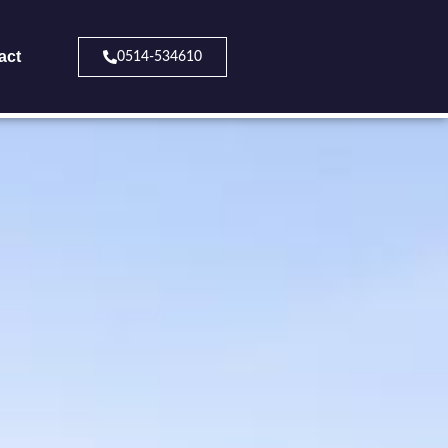
act
0514-534610