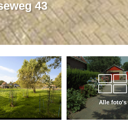
eweg 43
Alle foto's