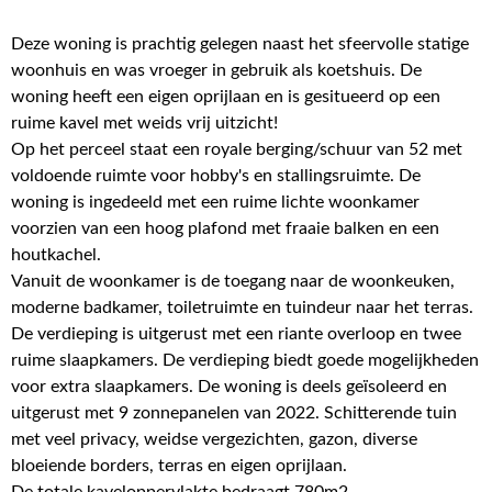
Deze woning is prachtig gelegen naast het sfeervolle statige
woonhuis en was vroeger in gebruik als koetshuis. De
woning heeft een eigen oprijlaan en is gesitueerd op een
ruime kavel met weids vrij uitzicht!
Op het perceel staat een royale berging/schuur van 52 met
voldoende ruimte voor hobby's en stallingsruimte. De
woning is ingedeeld met een ruime lichte woonkamer
voorzien van een hoog plafond met fraaie balken en een
houtkachel.
Vanuit de woonkamer is de toegang naar de woonkeuken,
moderne badkamer, toiletruimte en tuindeur naar het terras.
De verdieping is uitgerust met een riante overloop en twee
ruime slaapkamers. De verdieping biedt goede mogelijkheden
voor extra slaapkamers. De woning is deels geïsoleerd en
uitgerust met 9 zonnepanelen van 2022. Schitterende tuin
met veel privacy, weidse vergezichten, gazon, diverse
bloeiende borders, terras en eigen oprijlaan.
De totale kaveloppervlakte bedraagt 780m2.