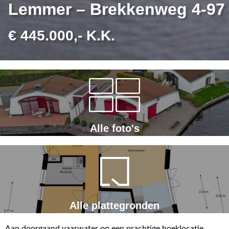
Lemmer – Brekkenweg 4-97
€ 445.000,- K.K.
Alle foto's
Alle plattegronden
Aan doorgaand vaarwater op een prachtige hoeklocatie