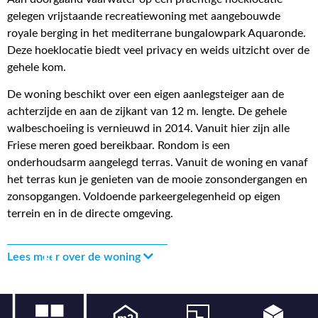
gelegen vrijstaande recreatiewoning met aangebouwde
royale berging in het mediterrane bungalowpark Aquaronde.
Deze hoeklocatie biedt veel privacy en weids uitzicht over de
gehele kom.
De woning beschikt over een eigen aanlegsteiger aan de
achterzijde en aan de zijkant van 12 m. lengte. De gehele
walbeschoeiing is vernieuwd in 2014. Vanuit hier zijn alle
Friese meren goed bereikbaar. Rondom is een
onderhoudsarm aangelegd terras. Vanuit de woning en vanaf
het terras kun je genieten van de mooie zonsondergangen en
zonsopgangen. Voldoende parkeergelegenheid op eigen
terrein en in de directe omgeving.
Lees meer over de woning