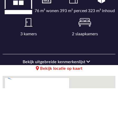
76 m² wonen
393 m² perceel
323 m³ inhoud
3 kamers
2 slaapkamers
Bekijk uitgebreide kenmerkenlijst
Bekijk locatie op kaart