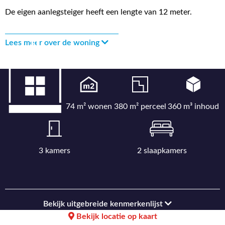
De eigen aanlegsteiger heeft een lengte van 12 meter.
Lees meer over de woning
74 m² wonen
380 m² perceel
360 m³ inhoud
3 kamers
2 slaapkamers
Bekijk uitgebreide kenmerkenlijst
Bekijk locatie op kaart