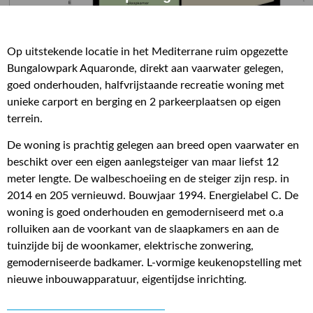
Op uitstekende locatie in het Mediterrane ruim opgezette
Bungalowpark Aquaronde, direkt aan vaarwater gelegen,
goed onderhouden, halfvrijstaande recreatie woning met
unieke carport en berging en 2 parkeerplaatsen op eigen
terrein.
De woning is prachtig gelegen aan breed open vaarwater en
beschikt over een eigen aanlegsteiger van maar liefst 12
meter lengte. De walbeschoeiing en de steiger zijn resp. in
2014 en 205 vernieuwd. Bouwjaar 1994. Energielabel C. De
woning is goed onderhouden en gemoderniseerd met o.a
rolluiken aan de voorkant van de slaapkamers en aan de
tuinzijde bij de woonkamer, elektrische zonwering,
gemoderniseerde badkamer. L-vormige keukenopstelling met
nieuwe inbouwapparatuur, eigentijdse inrichting.