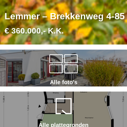
Lemmer – Brekkenweg 4-85
€ 360.000,- K.K.
Alle foto's
Alle plattegronden