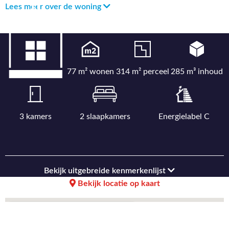
Lees meer over de woning
77 m² wonen
314 m² perceel
285 m³ inhoud
3 kamers
2 slaapkamers
Energielabel C
Bekijk uitgebreide kenmerkenlijst
Bekijk locatie op kaart