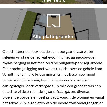
Alle foto's
Alle plattegronden
Op schitterende hoeklocatie aan doorgaand vaarwater
gelegen vrijstaande recreatiewoning met aangebouwde
royale berging in het mediterrane bungalowpark Aquaronde.
Een prachtige ligging met weids uitzicht over de gehele kom.
Vanuit hier zijn alle Friese meren en het IJsselmeer goed
bereikbaar. De woning beschikt over een ruime eigen
aanlegsteiger. Zeer verzorgde tuin met een groot terras aan
de achterzijde en aan de zijkant, fraai gazon, diverse
bloeiende borders en veel privacy. Vanuit de woning en vanaf
het terras kun je genieten van de mooie zonsondergangen en