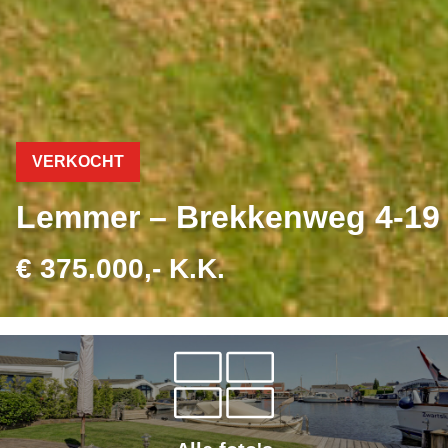
VERKOCHT
Lemmer – Brekkenweg 4-19
€ 375.000,- K.K.