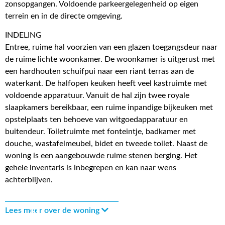
zonsopgangen. Voldoende parkeergelegenheid op eigen
terrein en in de directe omgeving.
INDELING
Entree, ruime hal voorzien van een glazen toegangsdeur naar
de ruime lichte woonkamer. De woonkamer is uitgerust met
een hardhouten schuifpui naar een riant terras aan de
waterkant. De halfopen keuken heeft veel kastruimte met
voldoende apparatuur. Vanuit de hal zijn twee royale
slaapkamers bereikbaar, een ruime inpandige bijkeuken met
opstelplaats ten behoeve van witgoedapparatuur en
buitendeur. Toiletruimte met fonteintje, badkamer met
douche, wastafelmeubel, bidet en tweede toilet. Naast de
woning is een aangebouwde ruime stenen berging. Het
gehele inventaris is inbegrepen en kan naar wens
achterblijven.
Lees meer over de woning