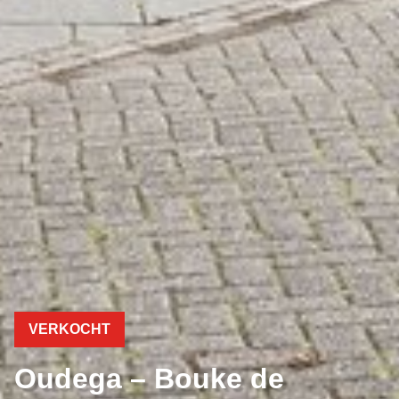
VERKOCHT
Oudega – Bouke de