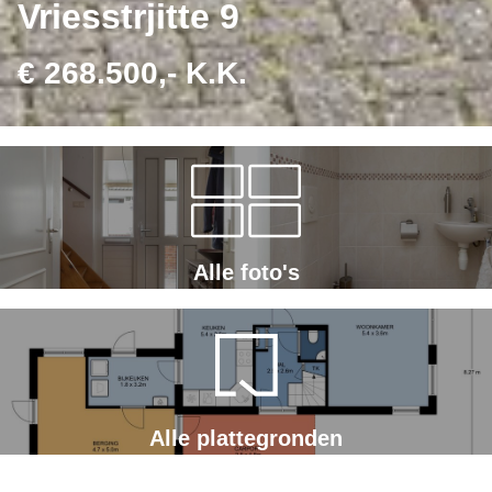
Vriesstrjitte 9
€ 268.500,- K.K.
Alle foto's
Alle plattegronden