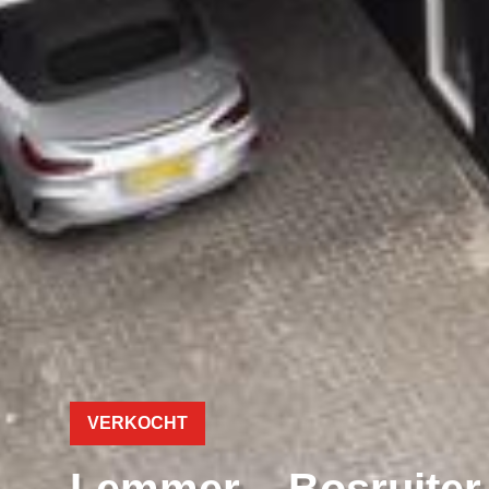
VERKOCHT
Lemmer – Bosruiter