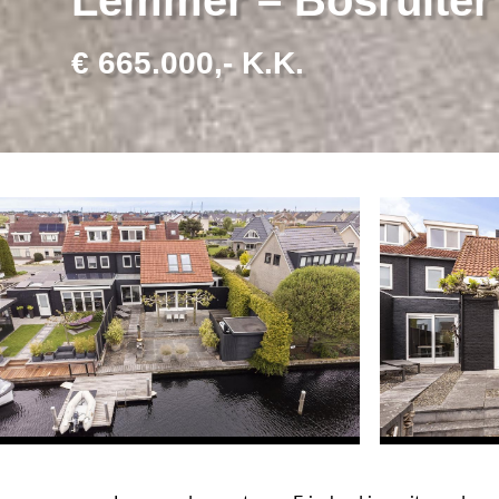
€ 665.000,- K.K.