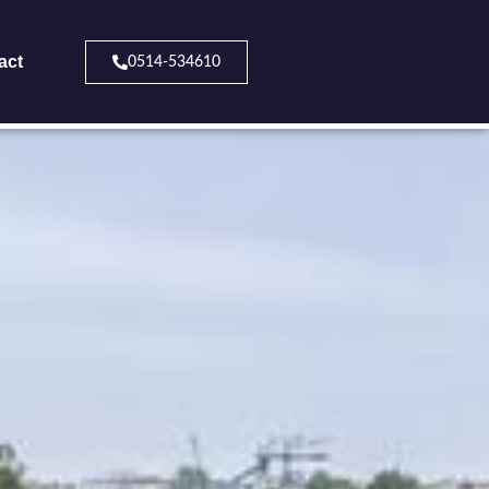
act
0514-534610