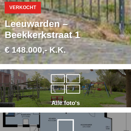
VERKOCHT
Leeuwarden –
Beekkerkstraat 1
€ 148.000,- K.K.
Alle foto's