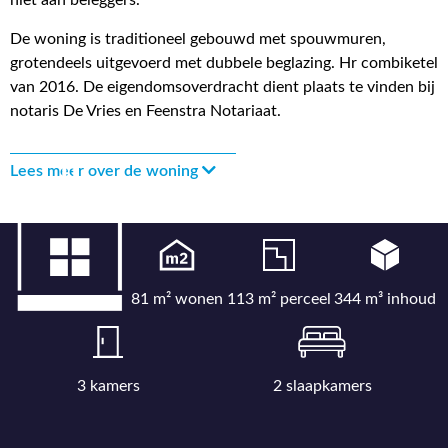
niet aan beleggers.
De woning is traditioneel gebouwd met spouwmuren,
grotendeels uitgevoerd met dubbele beglazing. Hr combiketel
van 2016. De eigendomsoverdracht dient plaats te vinden bij
notaris De Vries en Feenstra Notariaat.
Lees meer over de woning
81 m² wonen
113 m² perceel
344 m³ inhoud
3 kamers
2 slaapkamers