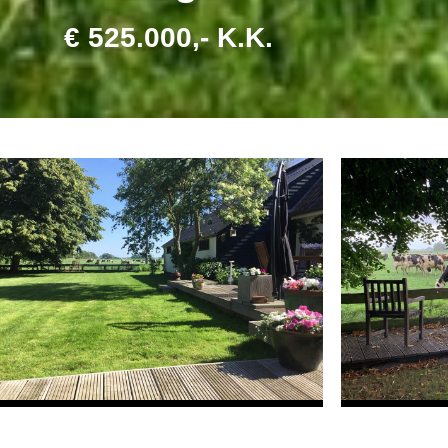
€ 525.000,- K.K.