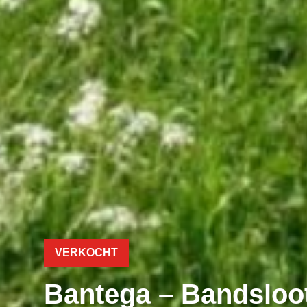
VERKOCHT
Bantega – Bandsloo