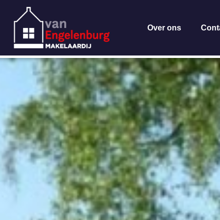
Over ons
Cont