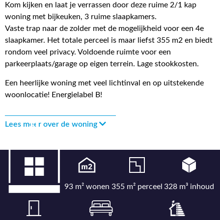
Kom kijken en laat je verrassen door deze ruime 2/1 kap
woning met bijkeuken, 3 ruime slaapkamers.
Vaste trap naar de zolder met de mogelijkheid voor een 4e
slaapkamer. Het totale perceel is maar liefst 355 m2 en biedt
rondom veel privacy. Voldoende ruimte voor een
parkeerplaats/garage op eigen terrein. Lage stookkosten.
Een heerlijke woning met veel lichtinval en op uitstekende
woonlocatie! Energielabel B!
Lees meer over de woning
93 m² wonen
355 m² perceel
328 m³ inhoud