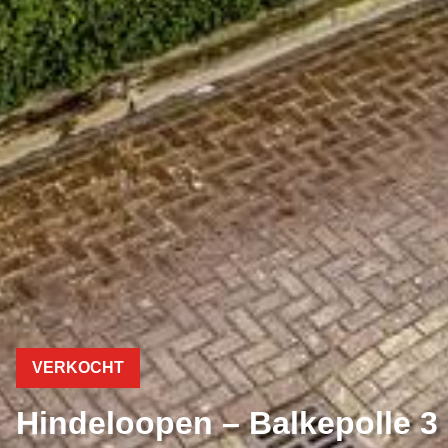
VERKOCHT
Hindeloopen – Balkepolle 3