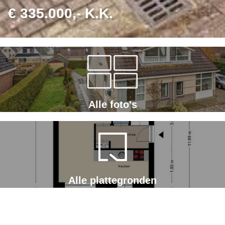
€ 335.000,- K.K.
Alle foto's
Alle plattegronden