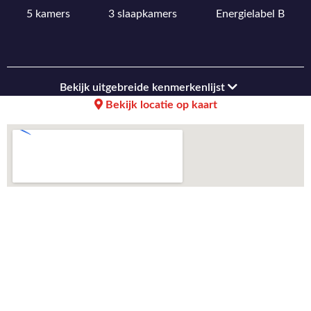
5 kamers
3 slaapkamers
Energielabel B
Bekijk uitgebreide kenmerkenlijst
Bekijk locatie op kaart