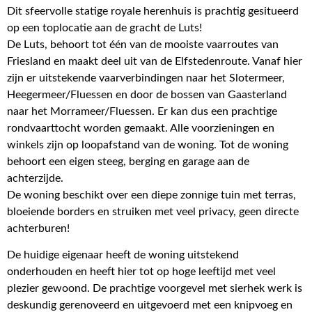
Dit sfeervolle statige royale herenhuis is prachtig gesitueerd
op een toplocatie aan de gracht de Luts!
De Luts, behoort tot één van de mooiste vaarroutes van
Friesland en maakt deel uit van de Elfstedenroute. Vanaf hier
zijn er uitstekende vaarverbindingen naar het Slotermeer,
Heegermeer/Fluessen en door de bossen van Gaasterland
naar het Morrameer/Fluessen. Er kan dus een prachtige
rondvaarttocht worden gemaakt. Alle voorzieningen en
winkels zijn op loopafstand van de woning. Tot de woning
behoort een eigen steeg, berging en garage aan de
achterzijde.
De woning beschikt over een diepe zonnige tuin met terras,
bloeiende borders en struiken met veel privacy, geen directe
achterburen!
De huidige eigenaar heeft de woning uitstekend
onderhouden en heeft hier tot op hoge leeftijd met veel
plezier gewoond. De prachtige voorgevel met sierhek werk is
deskundig gerenoveerd en uitgevoerd met een knipvoeg en