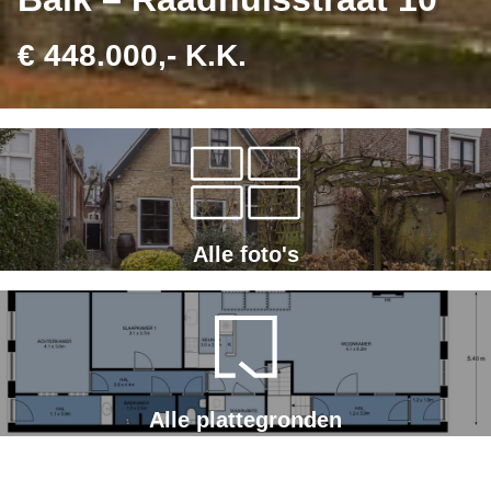
€ 448.000,- K.K.
Alle foto's
Alle plattegronden