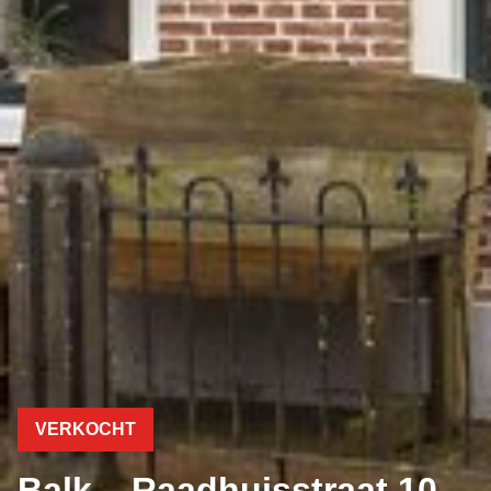
VERKOCHT
Balk – Raadhuisstraat 10