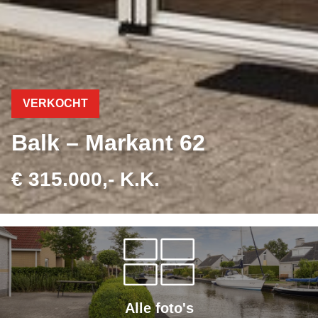
VERKOCHT
Balk – Markant 62
€ 315.000,- K.K.
Alle foto's