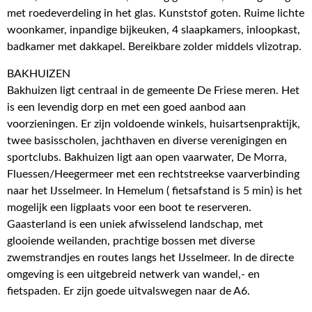
met roedeverdeling in het glas. Kunststof goten. Ruime lichte
woonkamer, inpandige bijkeuken, 4 slaapkamers, inloopkast,
badkamer met dakkapel. Bereikbare zolder middels vlizotrap.
BAKHUIZEN
Bakhuizen ligt centraal in de gemeente De Friese meren. Het
is een levendig dorp en met een goed aanbod aan
voorzieningen. Er zijn voldoende winkels, huisartsenpraktijk,
twee basisscholen, jachthaven en diverse verenigingen en
sportclubs. Bakhuizen ligt aan open vaarwater, De Morra,
Fluessen/Heegermeer met een rechtstreekse vaarverbinding
naar het IJsselmeer. In Hemelum ( fietsafstand is 5 min) is het
mogelijk een ligplaats voor een boot te reserveren.
Gaasterland is een uniek afwisselend landschap, met
glooiende weilanden, prachtige bossen met diverse
zwemstrandjes en routes langs het IJsselmeer. In de directe
omgeving is een uitgebreid netwerk van wandel,- en
fietspaden. Er zijn goede uitvalswegen naar de A6.