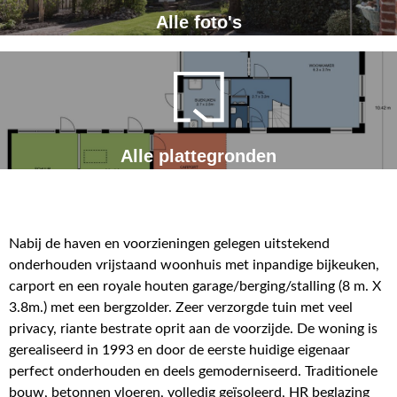
Alle foto's
Alle plattegronden
Nabij de haven en voorzieningen gelegen uitstekend
onderhouden vrijstaand woonhuis met inpandige bijkeuken,
carport en een royale houten garage/berging/stalling (8 m. X
3.8m.) met een bergzolder. Zeer verzorgde tuin met veel
privacy, riante bestrate oprit aan de voorzijde. De woning is
gerealiseerd in 1993 en door de eerste huidige eigenaar
perfect onderhouden en deels gemoderniseerd. Traditionele
bouw, betonnen vloeren, volledig geïsoleerd, HR beglazing