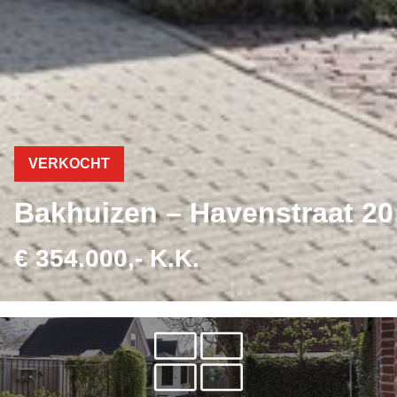
VERKOCHT
Bakhuizen – Havenstraat 20
€ 354.000,- K.K.