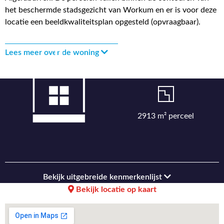
het beschermde stadsgezicht van Workum en er is voor deze
locatie een beeldkwaliteitsplan opgesteld (opvraagbaar).
Lees meer over de woning
2913 m² perceel
Bekijk uitgebreide kenmerkenlijst
Bekijk locatie op kaart