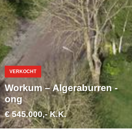
VERKOCHT
Workum – Algeraburren -
ong
€ 545.000,- K.K.