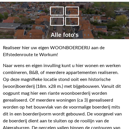
Alle foto's
Realiseer hier uw eigen WOONBOERDERIJ aan de
Elfstedenroute te Workum!
Naar wens en eigen invulling kunt u hier wonen en werken
combineren, B&B, of meerdere appartementen realiseren.
Op deze magnifieke locatie stond ooit een historische
(woon)boerderij (18m. x28 m.) met bijgebouwen. Vanuit dit
oogpunt mag hier een riante woonboerderij worden
gerealiseerd. Of meerdere woningen (ca 3) gerealiseerd
worden op het bouwvlak van de voormalige boerderij mits
dit in een boerderijvorm wordt gebouwd. De voorgevel van
de boerderij dient aan te sluiten op de rooilijn van de
Algeraburren. De percelen vallen binnen de contouren van