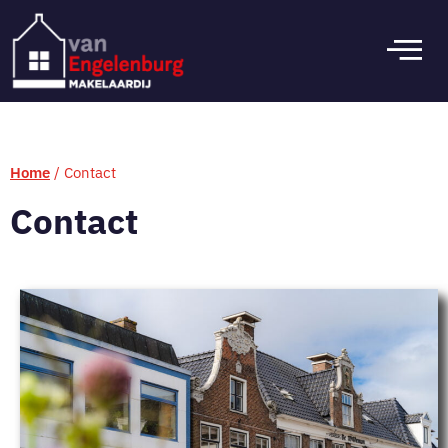
Home
/
Contact
Contact