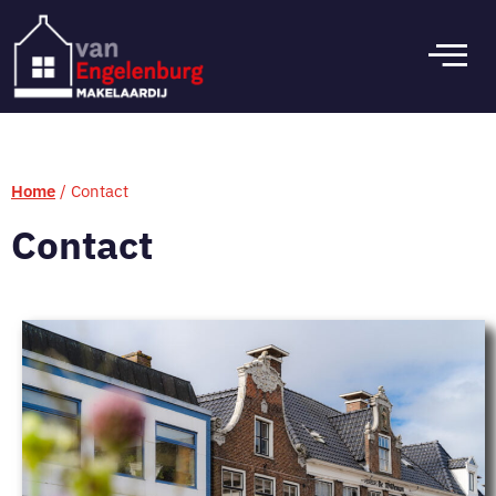
Home
/
Contact
Contact