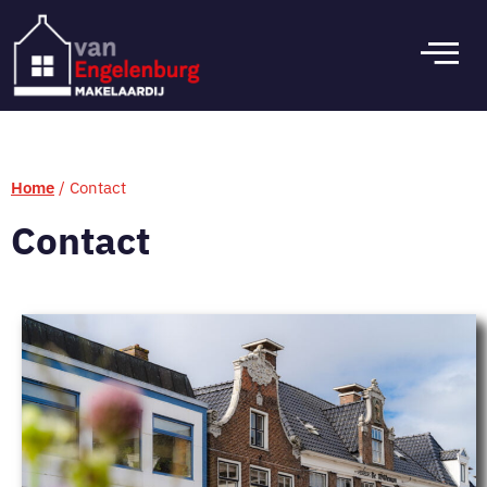
Home
/
Contact
Contact