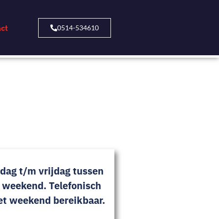
ct
0514-534610
dag t/m vrijdag tussen
t weekend. Telefonisch
het weekend bereikbaar.