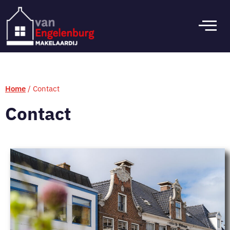
Home
/
Contact
Contact